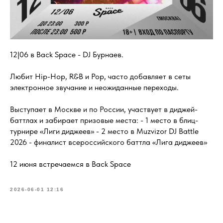
12|06 в Back Space - DJ Бурнаев.
Любит Hip-Hop, R&B и Pop, часто добавляет в сеты
электронное звучание и неожиданные переходы.
Выступает в Москве и по России, участвует в диджей-
баттлах и забирает призовые места: - 1 место в блиц-
турнире «Лиги диджеев» - 2 место в Muzvizor DJ Battle
2026 - финалист всероссийского баттла «Лига диджеев»
12 июня встречаемся в Back Space
2026-06-01 12:16