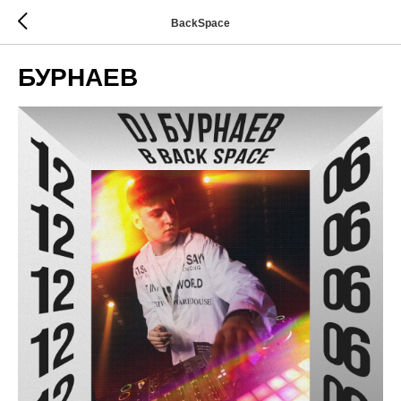
BackSpace
БУРНАЕВ